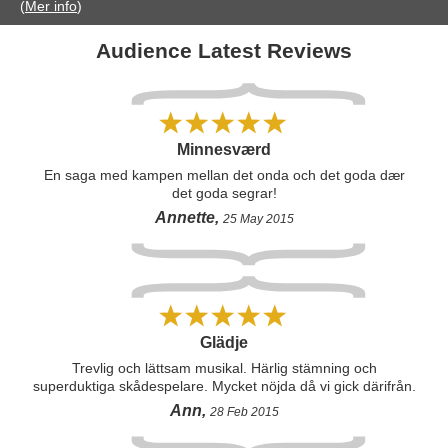
(
Mer info
)
Audience Latest Reviews
Minnesværd
En saga med kampen mellan det onda och det goda dær
det goda segrar!
Annette,
25 May 2015
Glädje
Trevlig och lättsam musikal. Härlig stämning och
superduktiga skådespelare. Mycket nöjda då vi gick därifrån.
Ann,
28 Feb 2015