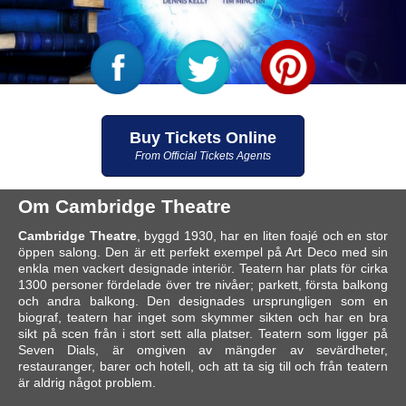
Buy Tickets Online
From Official Tickets Agents
Om Cambridge Theatre
Cambridge Theatre
, byggd 1930, har en liten foajé och en stor
öppen salong. Den är ett perfekt exempel på Art Deco med sin
enkla men vackert designade interiör. Teatern har plats för cirka
1300 personer fördelade över tre nivåer; parkett, första balkong
och andra balkong. Den designades ursprungligen som en
biograf, teatern har inget som skymmer sikten och har en bra
sikt på scen från i stort sett alla platser. Teatern som ligger på
Seven Dials, är omgiven av mängder av sevärdheter,
restauranger, barer och hotell, och att ta sig till och från teatern
är aldrig något problem.