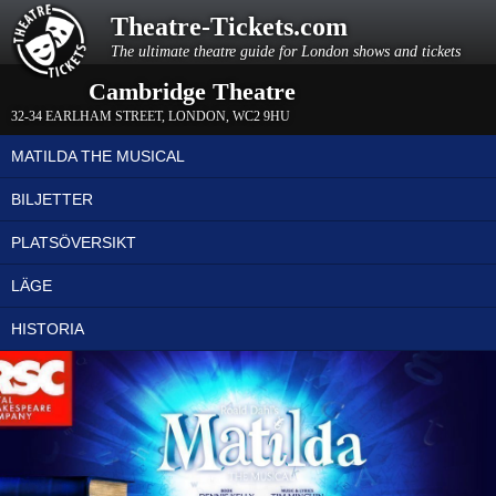
Theatre-Tickets.com
The ultimate theatre guide for London shows and tickets
Cambridge Theatre
32-34 EARLHAM STREET
,
LONDON
,
WC2 9HU
MATILDA THE MUSICAL
BILJETTER
PLATSÖVERSIKT
LÄGE
HISTORIA