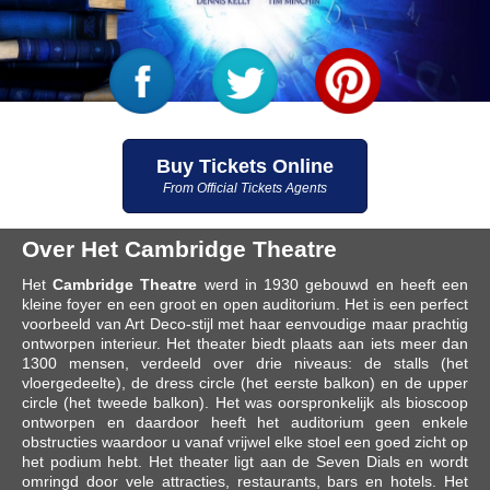
Buy Tickets Online
From Official Tickets Agents
Over Het Cambridge Theatre
Het
Cambridge Theatre
werd in 1930 gebouwd en heeft een
kleine foyer en een groot en open auditorium. Het is een perfect
voorbeeld van Art Deco-stijl met haar eenvoudige maar prachtig
ontworpen interieur. Het theater biedt plaats aan iets meer dan
1300 mensen, verdeeld over drie niveaus: de stalls (het
vloergedeelte), de dress circle (het eerste balkon) en de upper
circle (het tweede balkon). Het was oorspronkelijk als bioscoop
ontworpen en daardoor heeft het auditorium geen enkele
obstructies waardoor u vanaf vrijwel elke stoel een goed zicht op
het podium hebt. Het theater ligt aan de Seven Dials en wordt
omringd door vele attracties, restaurants, bars en hotels. Het