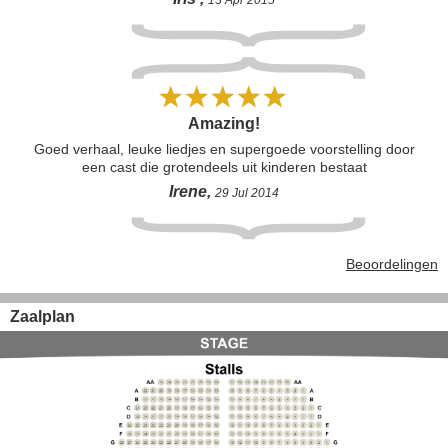
door het sublieme acteerwerk, de krachtige dans en de
fantastische stemmen!
Amazing!
Goed verhaal, leuke liedjes en supergoede voorstelling door
een cast die grotendeels uit kinderen bestaat
Irene,
29 Jul 2014
Beoordelingen
Zaalplan