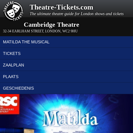
Theatre-Tickets.com
The ultimate theatre guide for London shows and tickets
Cambridge Theatre
32-34 EARLHAM STREET
,
LONDON
,
WC2 9HU
MATILDA THE MUSICAL
TICKETS
ZAALPLAN
PLAATS
GESCHIEDENIS